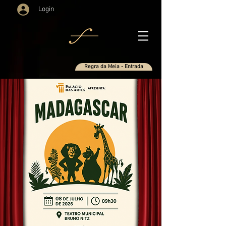
Login
Regra da Meia - Entrada