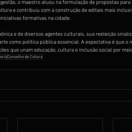
gestão, o maestro atuou na formulação de propostas para a
ltura e contribuiu com a construção de editais mais inclus
 iniciativas formativas na cidade.
ônica e de diversos agentes culturais, sua reeleição sinaliz
arte como política pública essencial. A expectativa é que o
ões que unam educação, cultura e inclusão social por mei
oriú
Conselho de Cultura