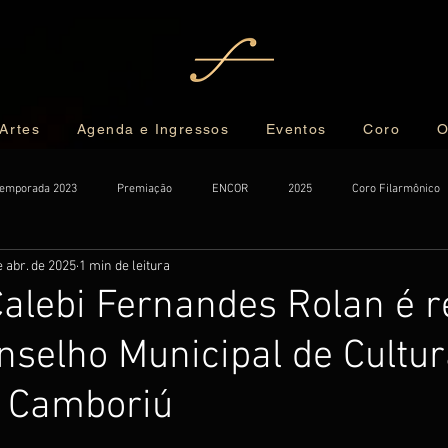
 Artes
Agenda e Ingressos
Eventos
Coro
O
emporada 2023
Premiação
ENCOR
2025
Coro Filarmônico
e abr. de 2025
1 min de leitura
alebi Fernandes Rolan é re
nselho Municipal de Cultur
o Camboriú