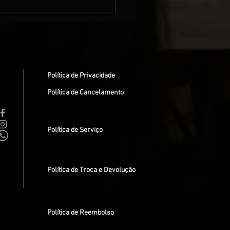
ial Guest Concert:
do a Música se Torna um
ntro Inesquecível
Política de Privacidade
Política de Cancelamento
Política de Serviço
Política de Troca e Devolução
Política de Reembolso