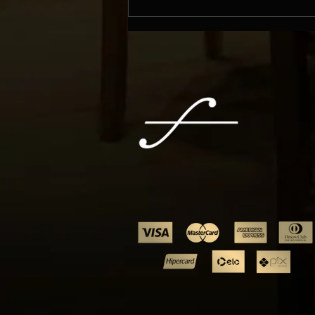
Newsletter Mensal - EDIÇÃO #2
Filarmônica