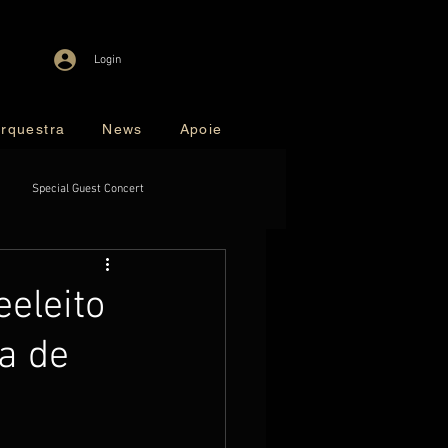
Login
rquestra
News
Apoie
Special Guest Concert
eleito
a de