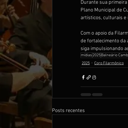
Durante sua primeira 
Plano Municipal de Cu
artísticos, culturais e
Com o apoio da Filarm
de fortalecimento da 
siga impulsionando aç
mídias
2025
Balneário Camb
2025
Coro Filarmônico
Posts recentes