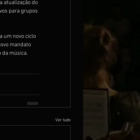
 atualização do 
ivos para grupos 
a um novo ciclo 
 novo mandato 
o da música.
Ver tudo