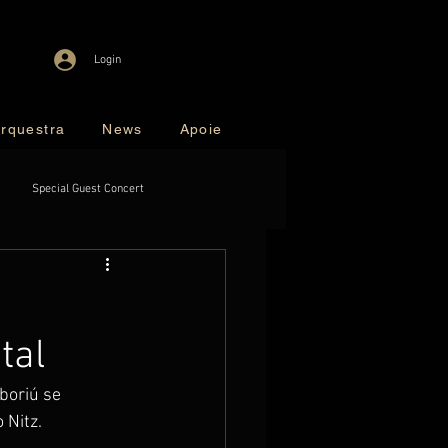
Login
rquestra
News
Apoie
Special Guest Concert
tal
boriú se 
 Nitz.