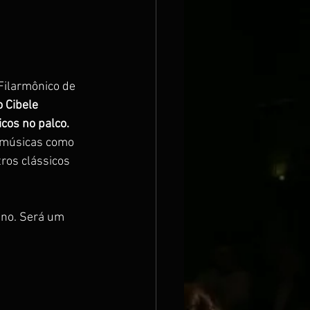
Filarmônico de 
 Cibele 
cos no palco. 
 músicas como 
ros clássicos 
ano. Será um 