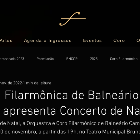
 Artes
Agenda e Ingressos
Eventos
Coro
O
emporada 2023
Premiação
ENCOR
2025
Coro Filarmônico
nov. de 2022
1 min de leitura
 Filarmônica de Balneário
apresenta Concerto de Na
e Natal, a Orquestra e Coro Filarmônico de Balneário Cam
0 de novembro, a partir das 19h, no Teatro Municipal Bruno