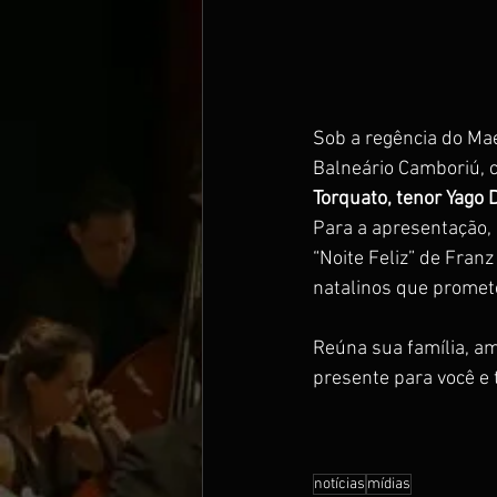
Sob a regência do Mae
Balneário Camboriú, c
Torquato, tenor Yago D
Para a apresentação,
“Noite Feliz” de Fran
natalinos que promet
Reúna sua família, am
presente para você e 
notícias
mídias