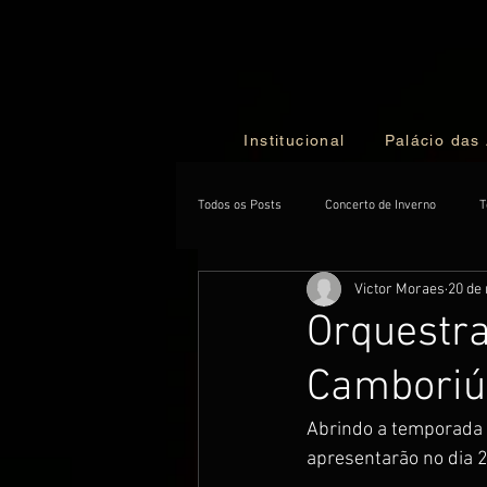
Institucional
Palácio das
Todos os Posts
Concerto de Inverno
T
Victor Moraes
20 de 
NewsLetter
Exclusive
Orquestra
Camboriú 
Abrindo a temporada d
apresentarão no dia 2