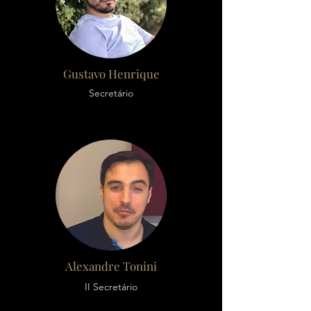
Gustavo Henrique
Secretário
Alexandre Tonini
II Secretário