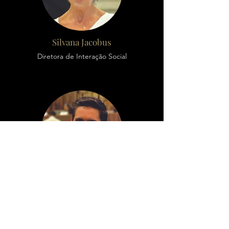
Silvana Jacobus
Diretora de Interação Social
André Abreu Bindé
Diretor de Integração Institucional