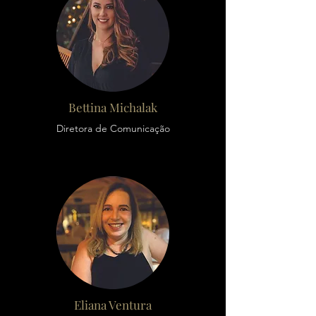
Bettina Michalak
Diretora de Comunicação
Eliana Ventura