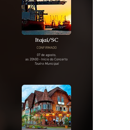
Itajaí/SC
CONFIRMADO
07 de agosto,
as 20h00 - Início do Concerto
Teatro Municipal