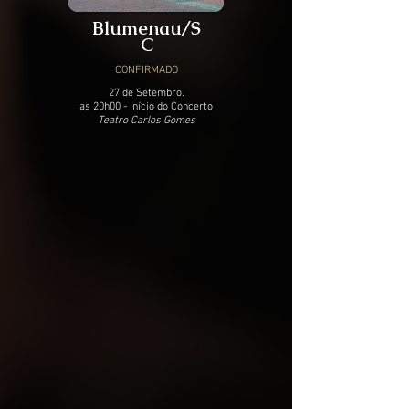
Blumenau/S
C
CONFIRMADO
27 de Setembro.
as 20h00 - Início do Concerto
Teatro Carlos Gomes