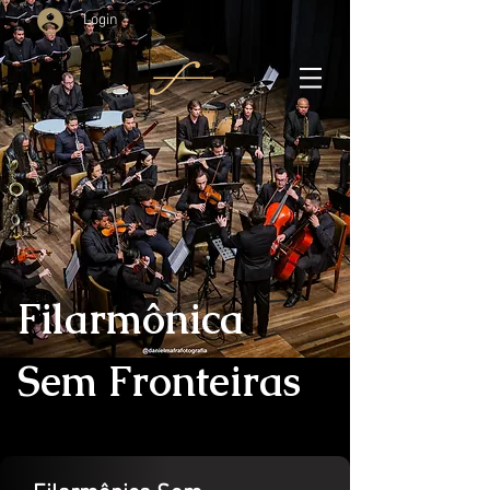
Login
Filarmônica
Sem Fronteiras