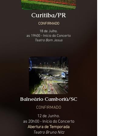
Curitiba/PR
CONFIRMADO
18 de Julho.
as 19h00 - Início do Concerto
Teatro Bom Jesus
Balneário Camboriú/SC
CONFIRMADO
12 de Junho.
as 20h00 - Início do Concerto
Abertura de Temporada
Teatro Bruno Nitz