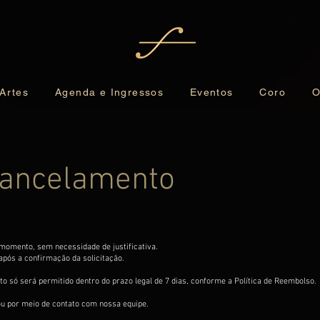
 Artes
Agenda e Ingressos
Eventos
Coro
O
 Cancelamento
 momento, sem necessidade de justificativa.
pós a confirmação da solicitação.
to só será permitido dentro do prazo legal de 7 dias, conforme a Política de Reembolso.
ou por meio de contato com nossa equipe.