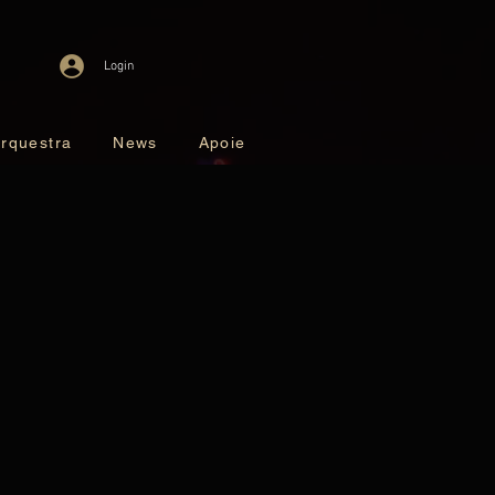
Login
rquestra
News
Apoie