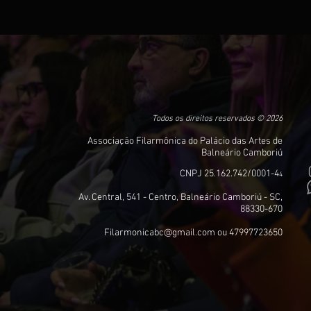
Todos os direitos reservados © 2026
Associação Filarmônica do Palácio das Artes de
Balneário Camboriú
CNPJ 25.162.742/0001-4
4
Av. Central, 541 - Centro, Balneário Camboriú - SC,
88330-670
Filarmonicabc@gmail.com
ou 47997723650