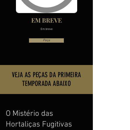
EM BREVE
Em breve
Peça
VEJA AS PEÇAS DA PRIMEIRA
TEMPORADA ABAIXO
O Mistério das
Hortaliças Fugitivas