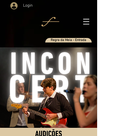
Login
Regra da Meia - Entrada