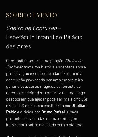
SOBRE O EVENTO
Cheiro de Confusão
 – 
Espetáculo Infantil do Palácio 
das Artes
Com muito humor e imaginação, 
Cheiro de 
Confusão
 traz uma história encantada sobre 
preservação e sustentabilidade.Em meio à 
destruição provocada por uma empreiteira 
gananciosa, seres mágicos da floresta se 
unem para defender a natureza — mas logo 
descobrem que ajudar pode ser mais difícil (e 
divertido!) do que parece.Escrita por 
Jhullian 
Pablo
 e dirigida por 
Bruno Rafael
, a peça 
promete boas risadas e uma mensagem 
inspiradora sobre o cuidado com o planeta.