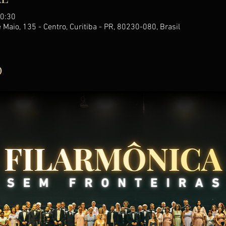
20:30
Maio, 135 - Centro, Curitiba - PR, 80230-080, Brasil
O