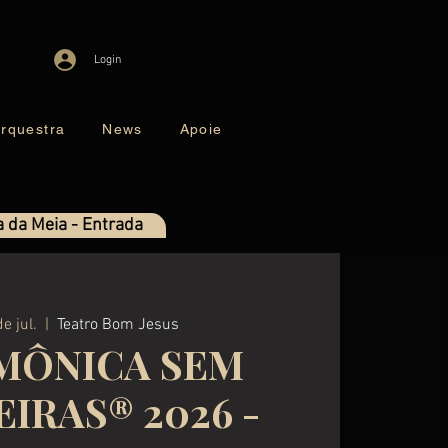
Login
rquestra
News
Apoie
 da Meia - Entrada
e jul.
  |  
Teatro Bom Jesus
MÔNICA SEM
IRAS® 2026 -