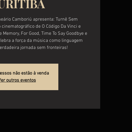
URITIBA
neário Camboriú apresenta: Turnê Sem
o cinematográfico de O Código Da Vinci e
e Memory, For Good, Time To Say Goodbye e
celebra a força da música como linguagem
erdadeira jornada sem fronteiras!
ressos não estão à venda
Ver outros eventos