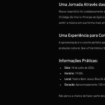
Uma Jornada Através das
Nosso repertório foi cuidadosamente s
O Código Da Vinci
 e 
Principe do Egito
 à
sentir a música em sua forma mais pr
Uma Experiência para Com
A apresentação é o convite perfeito p
produção cultural. Que a Filarmônica 
Informações Práticas:
Data:
 18 de julho de 2026.
Horário:
 19:00h.
Local:
 Teatro Bom Jesus (Rua 24 de
Duração:
 Aproximadamente 120 m
Não perca a chance de fazer parte de