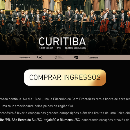
rnada continua. No dia 18 de julho, a Filarmônica Sem Fronteiras tem a honra de aprese
uma tour emocionante pelos palcos da região Sul.
 propósito é levar a emoção das grandes composições além dos limites de uma única cid
iba/PR, São Bento do Sul/SC, Itajaí/SC e Blumenau/SC
, conectando corações através de