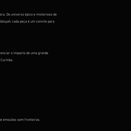
ra. Do universo épico e misterioso de 
lelujah
, cada peça é um convite para 
venciar o impacto de uma grande 
Curitiba.
de emoções sem fronteiras.