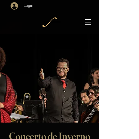
Login
Concerto de Inverno