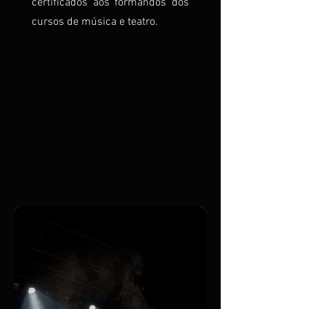
certificados aos formandos dos
cursos de música e teatro.