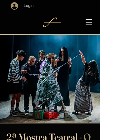
Login
2ª Mostra Teatral
- O