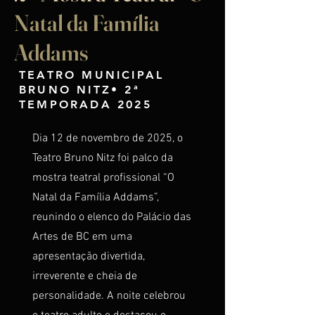
Natal da Família
Addams
TEATRO MUNICIPAL
BRUNO NITZ• 2ª
TEMPORADA 2025
Dia 12 de novembro de 2025, o
Teatro Bruno Nitz foi palco da
mostra teatral profissional “O
Natal da Família Addams”,
reunindo o elenco do Palácio das
Artes de BC em uma
apresentação divertida,
irreverente e cheia de
personalidade. A noite celebrou