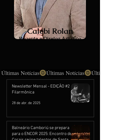
Calebi Rolan
Regente e Diretor Artístico
Últimas Notícias
Newsletter Mensal - EDIÇÃO #2
Filarmônica
28 de abr. de 2025
Balneário Camboriú se prepara
para o ENCOR 2025: Encontro de
Corais reúne talentos de Santa