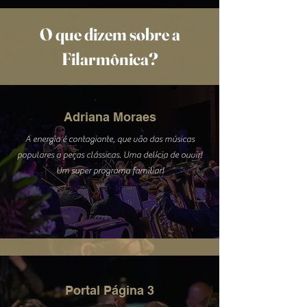
O que dizem sobre a
Filarmônica?
Adriana Moraes
A energia é contagiante, que vão das músicas
populares a peças clássicas. Uma delícia de ouvir!
Um super programa familiar!
Portal Página 3