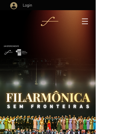
Login