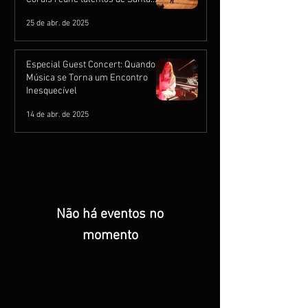
Catarina
25 de abr. de 2025
Especial Guest Concert: Quando a
Música se Torna um Encontro
Inesquecível
14 de abr. de 2025
Não há eventos no
momento