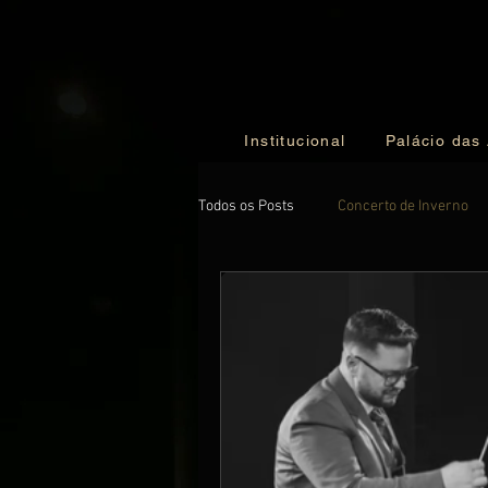
Institucional
Palácio das
Todos os Posts
Concerto de Inverno
Special Guest Concert
NewsLett