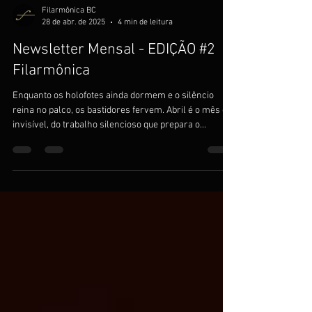
Filarmônica BC
28 de abr. de 2025
4 min de leitura
Newsletter Mensal - EDIÇÃO #2
Filarmônica
Enquanto os holofotes ainda dormem e o silêncio
reina no palco, os bastidores fervem. Abril é o mês do
invisível, do trabalho silencioso que prepara o
espetáculo.