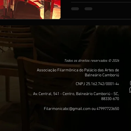
Todos os direitos reservados © 2026
Associação Filarmônica do Palácio das Artes de
Balneário Camboriú
CNPJ 25.162.742/0001-4
4
Av. Central, 541 - Centro, Balneário Camboriú - SC,
88330-670
Filarmonicabc@gmail.com
ou 47997723650