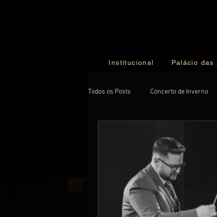
Institucional
Palácio das
Todos os Posts
Concerto de Inverno
Special Guest Concert
NewsLett